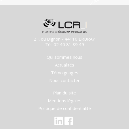
Z.I. du Bignon - 44110 ERBRAY
Tél. 02 40 81 89 49
Qui sommes nous
Actualités
Témoignages
Nous contacter
Plan du site
Mentions légales
Politique de confidentialité