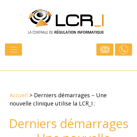
Accueil
>
Derniers démarrages – Une
nouvelle clinique utilise la LCR_I :
Derniers démarrages