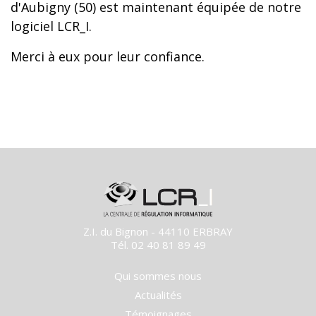
d'Aubigny (50) est maintenant équipée de notre
logiciel LCR_I.
Merci à eux pour leur confiance.
Z.I. du Bignon - 44110 ERBRAY
Tél. 02 40 81 89 49
Qui sommes nous
Actualités
Témoignages